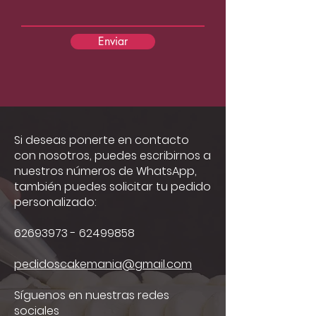
Enviar
Si deseas ponerte en contacto
con nosotros, puedes escribirnos a
nuestros números de WhatsApp,
también puedes solicitar tu pedido
personalizado:
62693973 - 62499858
pedidoscakemania@gmail.com
Síguenos en nuestras redes
sociales