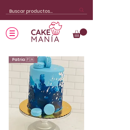
Patria 🇵🇦