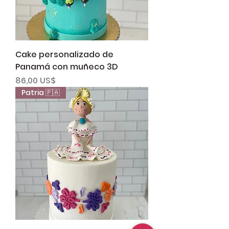
Cake personalizado de
Panamá con muñeco 3D
Precio
86,00 US$
Patria 🇵🇦