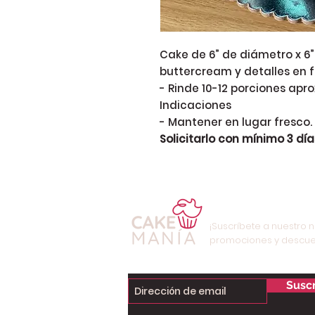
Cake de 6” de diámetro x 6”
buttercream y detalles en 
- Rinde 10-12 porciones apro
Indicaciones
- Mantener en lugar fresco.
Solicitarlo con mínimo 3 día
¡Suscríbete a nuestro n
promociones y descue
Suscr