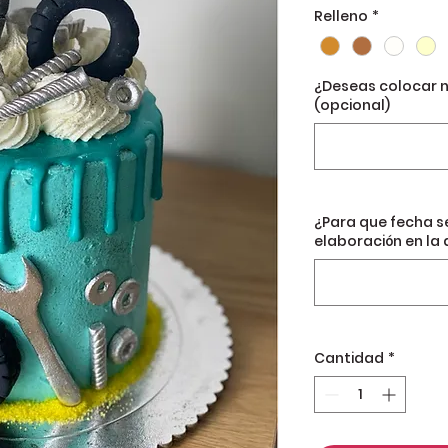
Relleno
*
¿Deseas colocar 
(opcional)
¿Para que fecha s
elaboración en la 
Cantidad
*