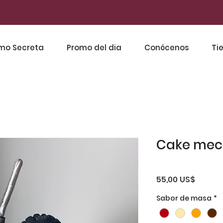
mo Secreta
Promo del dia
Conócenos
Ti
Cake mec
Precio
55,00 US$
Sabor de masa
*