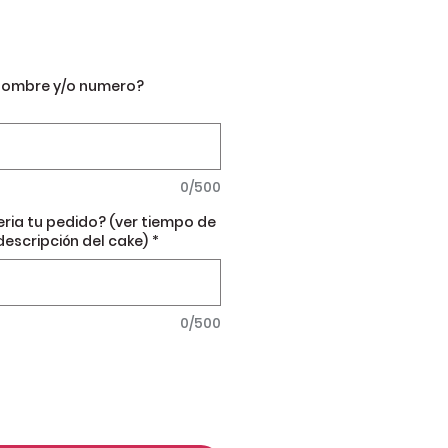
nombre y/o numero?
0/500
eria tu pedido? (ver tiempo de
descripción del cake)
*
0/500