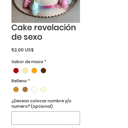
Cake revelación
de sexo
Precio
52,00 US$
Sabor de masa
*
Relleno
*
¿Deseas colocar nombre y/o
numero? (opcional)