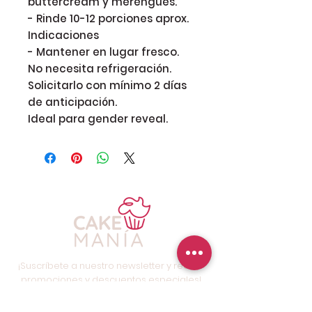
buttercream y merengues.

- Rinde 10-12 porciones aprox.

Indicaciones

- Mantener en lugar fresco. 
No necesita refrigeración.

Solicitarlo con mínimo 2 días 
de anticipación.

Ideal para gender reveal. 
¡Suscríbete a nuestro newsletter y recibe
promociones y descuentos especiales!