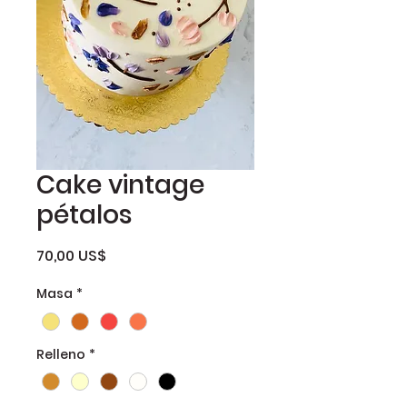
Cake vintage
pétalos
Precio
70,00 US$
Masa
*
Relleno
*