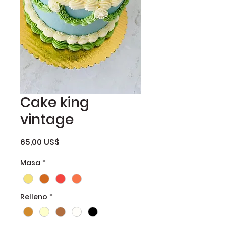
Cake king
vintage
Precio
65,00 US$
Masa
*
Relleno
*