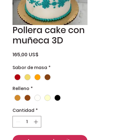
Pollera cake con
muñeca 3D
Precio
165,00 US$
Sabor de masa
*
Relleno
*
Cantidad
*