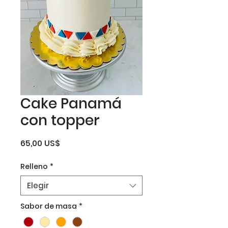
Cake Panamá
con topper
Precio
65,00 US$
Relleno
*
Elegir
Sabor de masa
*