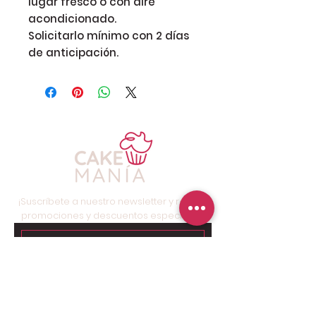
lugar fresco o con aire
acondicionado.
Solicitarlo mínimo con 2 días
de anticipación.
¡Suscríbete a nuestro newsletter y recibe
promociones y descuentos especiales!
Suscríbete ahora