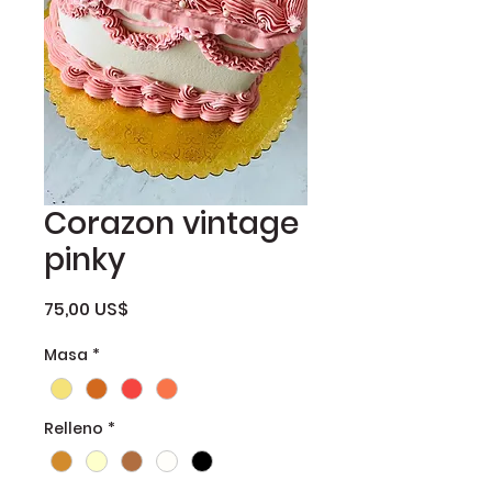
Corazon vintage
pinky
Precio
75,00 US$
Masa
*
Relleno
*