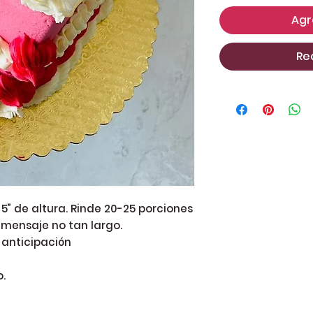
Agr
Re
5” de altura. Rinde 20-25 porciones
 mensaje no tan largo.
 anticipación
.