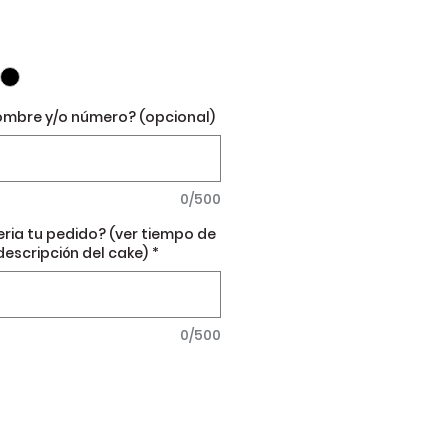
ombre y/o número? (opcional)
0/500
eria tu pedido? (ver tiempo de
descripción del cake)
*
0/500