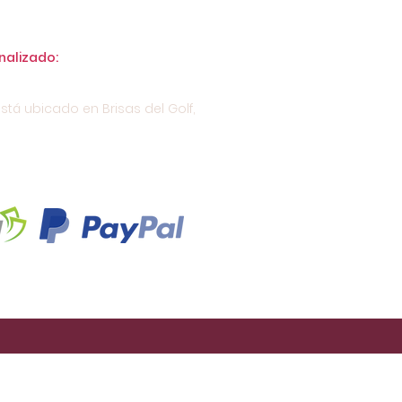
nalizado:
stá ubicado en Brisas del Golf,