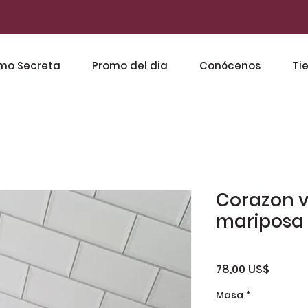
mo Secreta
Promo del dia
Conócenos
Ti
Corazon v
mariposa
Precio
78,00 US$
Masa
*