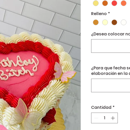
Relleno
*
¿Desea colocar n
¿Para que fecha s
elaboración en la 
Cantidad
*