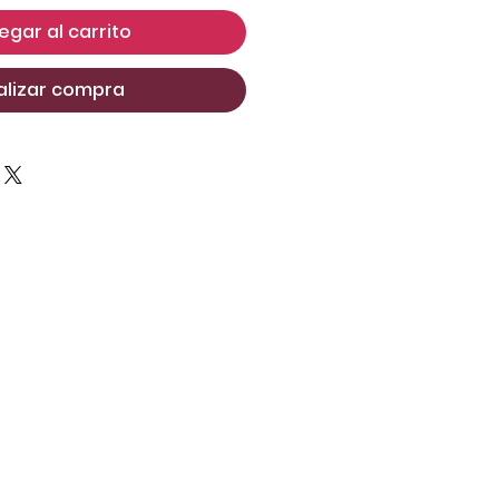
egar al carrito
alizar compra