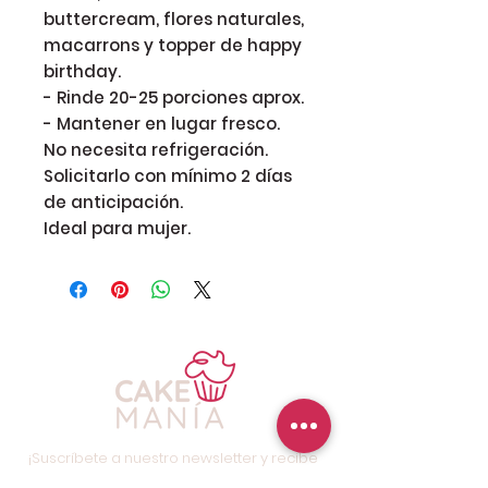
buttercream, flores naturales, 
macarrons y topper de happy 
birthday.

- Rinde 20-25 porciones aprox.

- Mantener en lugar fresco. 
No necesita refrigeración.

Solicitarlo con mínimo 2 días 
de anticipación.

Ideal para mujer. 
¡Suscríbete a nuestro newsletter y recibe
promociones y descuentos especiales!