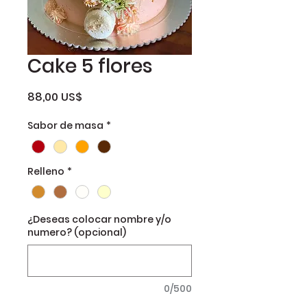
Cake 5 flores
Precio
88,00 US$
Sabor de masa
*
Relleno
*
¿Deseas colocar nombre y/o
numero? (opcional)
0/500