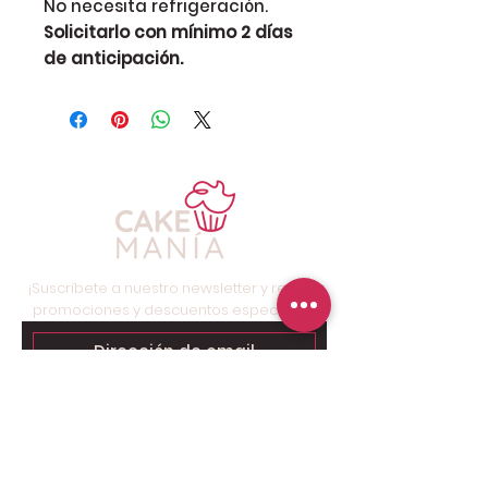
No necesita refrigeración.
Solicitarlo con mínimo 2 días
de anticipación.
¡Suscríbete a nuestro newsletter y recibe
promociones y descuentos especiales!
Suscríbete ahora
Contáctanos para tu pedido
personalizado: