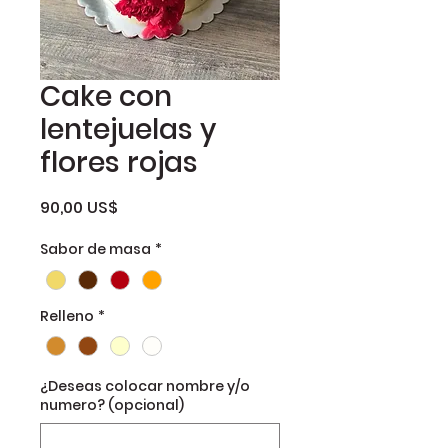
Cake con
lentejuelas y
flores rojas
Precio
90,00 US$
Sabor de masa
*
Relleno
*
¿Deseas colocar nombre y/o
numero? (opcional)