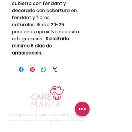
cubierto con fondant y
decorado con cobertura en
fondant y flores
naturales. Rinde 20-25
porciones aprox. No necesita
refrigeración .
Solicitarlo
mínimo 5 días de
anticipación.
¡Suscríbete a nuestro newsletter y recibe
promociones y descuentos especiales!