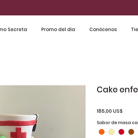
mo Secreta
Promo del dia
Conócenos
Ti
Cake enf
Preci
185,00 US$
Sabor de masa cak