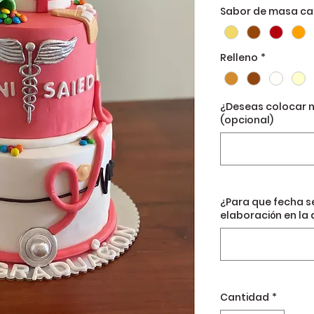
Sabor de masa cak
Relleno
*
¿Deseas colocar 
(opcional)
¿Para que fecha s
elaboración en la 
Cantidad
*