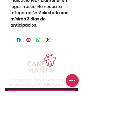
Indicaciones - Mantener en
lugar fresco. No necesita
refrigeración.
Solicitarlo con
mínimo 3 días de
anticipación.
¡Suscríbete a nuestro newsletter y recibe
promociones y descuentos especiales!
Suscríbete ahora