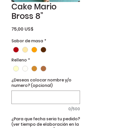
Cake Mario
Bross 8”
Precio
75,00 US$
Sabor de masa
*
Relleno
*
¿Deseas colocar nombre y/o
numero? (opcional)
0/500
¿Para que fecha seria tu pedido?
(ver tiempo de elaboración en la