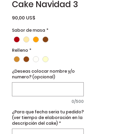
Cake Navidad 3
Precio
90,00 US$
Sabor de masa
*
Relleno
*
¿Deseas colocar nombre y/o
numero? (opcional)
0/500
¿Para que fecha seria tu pedido?
(ver tiempo de elaboración en la
descripción del cake)
*