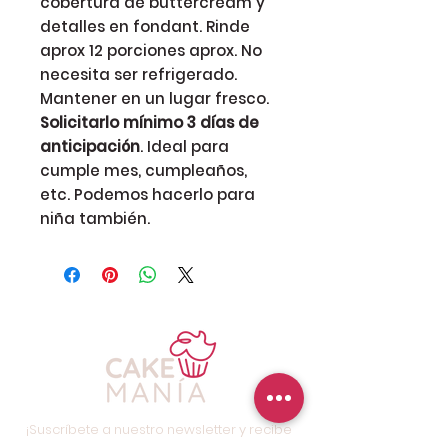
cobertura de buttercream y
detalles en fondant. Rinde
aprox 12 porciones aprox. No
necesita ser refrigerado.
Mantener en un lugar fresco.
Solicitarlo mínimo 3 días de
anticipación
. Ideal para
cumple mes, cumpleaños,
etc. Podemos hacerlo para
niña también.
¡Suscríbete a nuestro newsletter y recibe