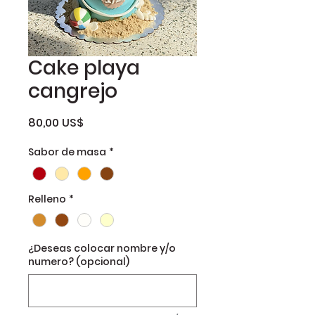
Cake playa
cangrejo
Precio
80,00 US$
Sabor de masa
*
Relleno
*
¿Deseas colocar nombre y/o
numero? (opcional)