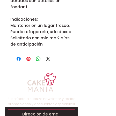
dorados con detalles en 
fondant.

Indicaciones:

Mantener en un lugar fresco. 
Puede refrigerarlo, si lo desea.

Solicitarlo con mínimo 2 días 
de anticipación 
¡Suscríbete a nuestro newsletter y recibe
promociones y descuentos especiales!