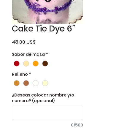
Cake Tie Dye 6”
Precio
48,00 US$
Sabor de masa
*
Relleno
*
¿Deseas colocar nombre y/o
numero? (opcional)
0/500