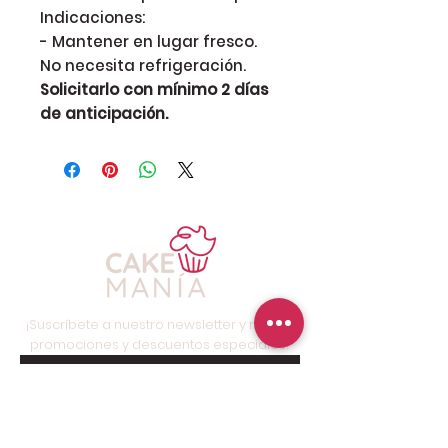
Indicaciones:
- Mantener en lugar fresco.
No necesita refrigeración.
Solicitarlo con mínimo 2 días
de anticipación.
¡Suscríbete a nuestro newsletter y recibe
promociones y descuentos especiales!
Suscríbete ahora