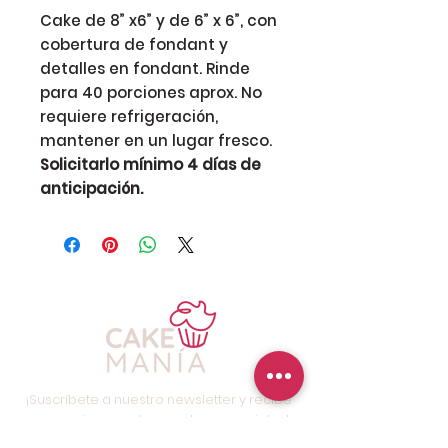
Cake de 8” x6” y de 6” x 6”, con
cobertura de fondant y
detalles en fondant. Rinde
para 40 porciones aprox. No
requiere refrigeración,
mantener en un lugar fresco.
Solicitarlo mínimo 4 días de
anticipación.
¡Suscríbete a nuestro newsletter y recibe
promociones y descuentos especiales!