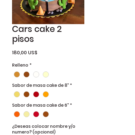
Cars cake 2
pisos
Precio
180,00 US$
Relleno
*
Sabor de masa cake de 8"
*
Sabor de masa cake de 6"
*
¿Deseas colocar nombre y/o
numero? (opcional)