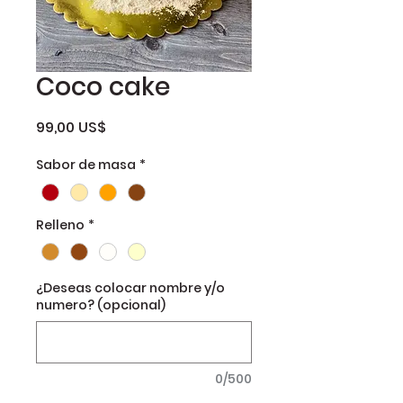
Coco cake
Precio
99,00 US$
Sabor de masa
*
Relleno
*
¿Deseas colocar nombre y/o
numero? (opcional)
0/500