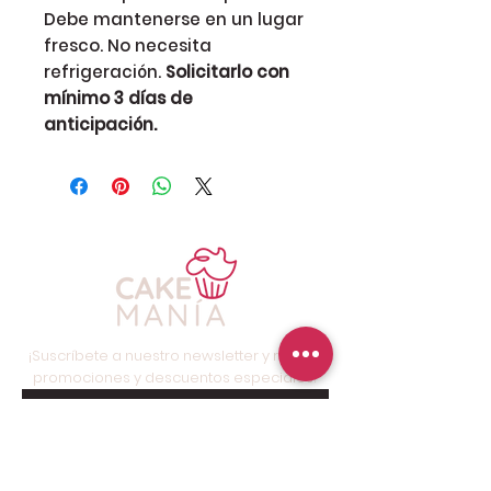
Debe mantenerse en un lugar
fresco. No necesita
refrigeración.
Solicitarlo con
mínimo 3 días de
anticipación.
¡Suscríbete a nuestro newsletter y recibe
promociones y descuentos especiales!
Suscríbete ahora