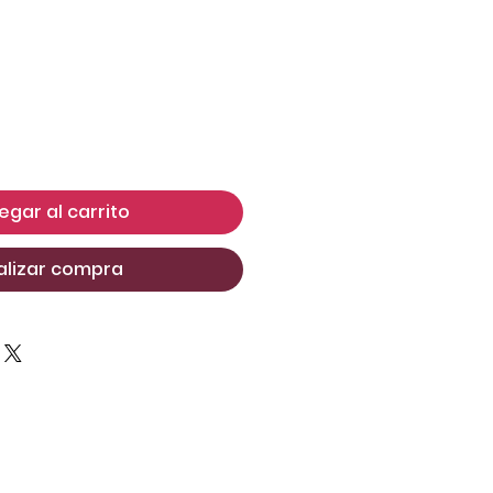
egar al carrito
alizar compra