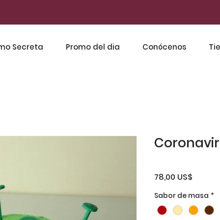
mo Secreta
Promo del dia
Conócenos
Ti
Coronavir
Precio
78,00 US$
Sabor de masa
*