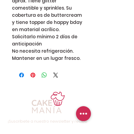
aprox. Tiene glitter
comestible y sprinkles. Su
cobertura es de buttercream
y tiene topper de happy bday
en material acrílico.
Solicitarlo mínimo 2 días de
anticipación
No necesita refrigeración.
Mantener en un lugar fresco.
¡Suscríbete a nuestro newsletter y recibe
promociones y descuentos especiales!