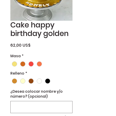
Cake happy
birthday golden
Precio
62,00 US$
Masa
*
Relleno
*
¿Desea colocar nombre y/o
número? (opcional)