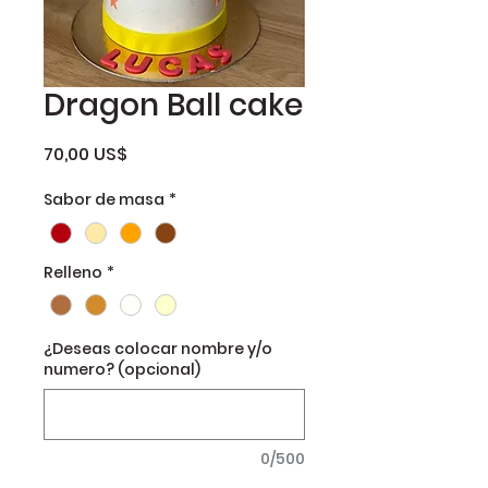
Dragon Ball cake
Precio
70,00 US$
Sabor de masa
*
Relleno
*
¿Deseas colocar nombre y/o
numero? (opcional)
0/500