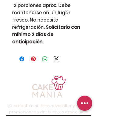
12 porciones aprox. Debe
mantenerse en un lugar
fresco. No necesita
refrigeración.
Solicitarlo con
mínimo 2 días de
anticipación.
¡Suscríbete a nuestro newsletter y recibe
promociones y descuentos especiales!
Suscríbete ahora