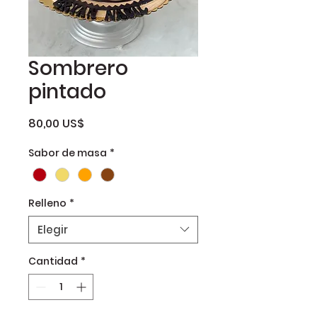
Sombrero
pintado
Precio
80,00 US$
Sabor de masa
*
Relleno
*
Elegir
Cantidad
*