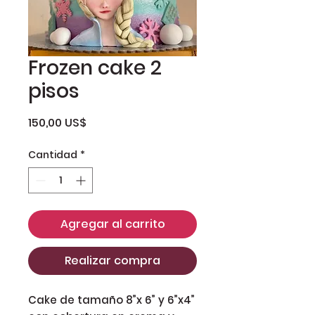
Frozen cake 2
pisos
Precio
150,00 US$
Cantidad
*
Agregar al carrito
Realizar compra
Cake de tamaño 8”x 6” y 6”x4” 