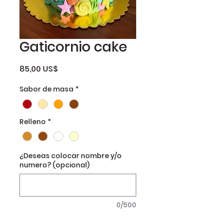
Gaticornio cake
Precio
85,00 US$
Sabor de masa
*
Relleno
*
¿Deseas colocar nombre y/o
numero? (opcional)
0/500