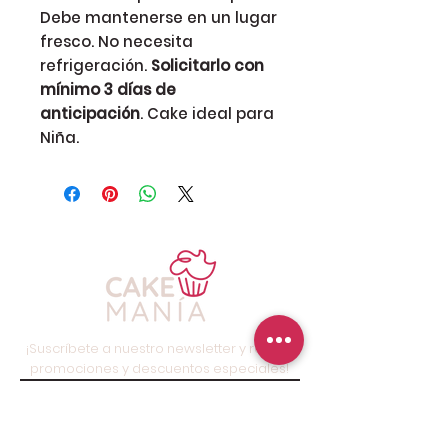
Debe mantenerse en un lugar
fresco. No necesita
refrigeración.
Solicitarlo con
mínimo 3 días de
anticipación
. Cake ideal para
Niña.
¡Suscríbete a nuestro newsletter y recibe
promociones y descuentos especiales!
Suscríbete ahora