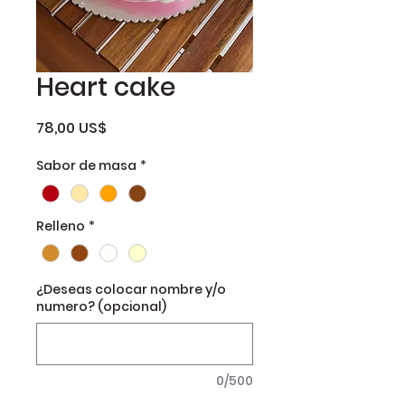
Heart cake
Precio
78,00 US$
Sabor de masa
*
Relleno
*
¿Deseas colocar nombre y/o
numero? (opcional)
0/500