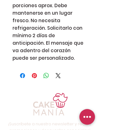
porciones aprox. Debe
mantenerse en un lugar
fresco. No necesita
refrigeración. Solicitarlo con
mínimo 2 días de
anticipación. El mensaje que
va adentro del corazón
puede ser personalizado.
¡Suscríbete a nuestro newsletter y recibe
promociones y descuentos especiales!