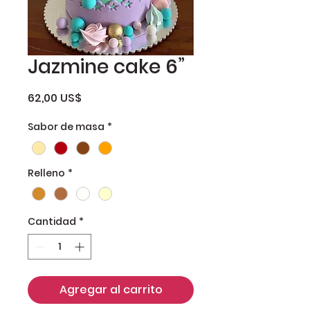
Jazmine cake 6”
Precio
62,00 US$
Sabor de masa
*
Relleno
*
Cantidad
*
Agregar al carrito