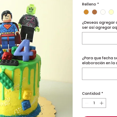
Relleno
*
¿Deseas agregar 
ser así agregar aq
¿Para que fecha s
elaboración en la 
Cantidad
*