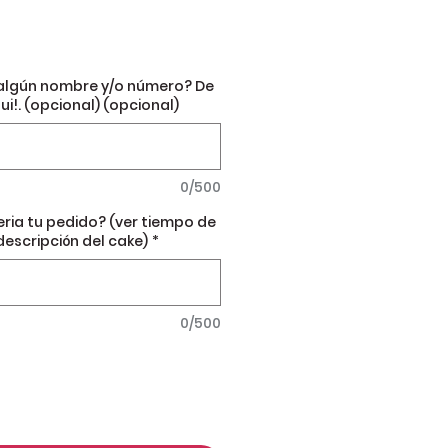
algún nombre y/o número? De
ui!. (opcional) (opcional)
0/500
eria tu pedido? (ver tiempo de
descripción del cake)
*
0/500