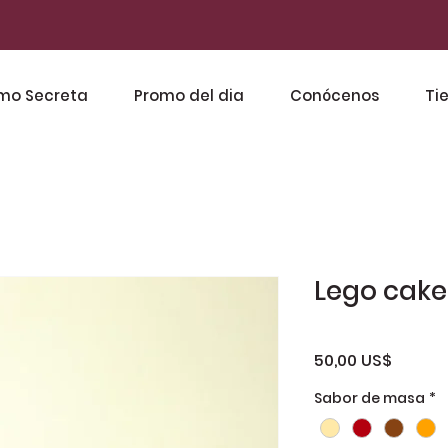
mo Secreta
Promo del dia
Conócenos
Ti
Lego cake
Precio
50,00 US$
Sabor de masa
*