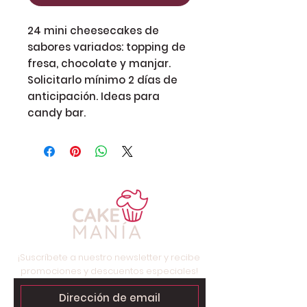
24 mini cheesecakes de 
sabores variados: topping de 
fresa, chocolate y manjar. 
Solicitarlo mínimo 2 días de 
anticipación. Ideas para 
candy bar. 
¡Suscríbete a nuestro newsletter y recibe
promociones y descuentos especiales!