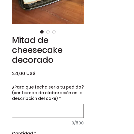
Mitad de
cheesecake
decorado
Precio
24,00 US$
¿Para que fecha seria tu pedido?
(ver tiempo de elaboración en la
descripción del cake)
*
0/500
Cantidad
*