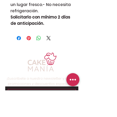
un lugar fresco.- No necesita
refrigeración.
Solicitarlo con mínimo 2 días
de anticipación.
¡Suscríbete a nuestro newsletter y recibe
promociones y descuentos especiales!
Suscríbete ahora