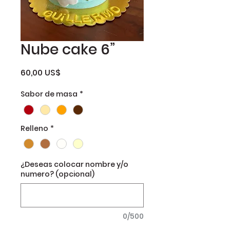
Nube cake 6”
Precio
60,00 US$
Sabor de masa
*
Relleno
*
¿Deseas colocar nombre y/o
numero? (opcional)
0/500