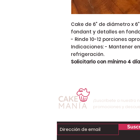
Cake de 6” de diámetro x 6”
fondant y detalles en fonda
- Rinde 10-12 porciones apro
Indicaciones: - Mantener en
refrigeración.
Solicitarlo con mínimo 4 día
¡Suscríbete a nuestro n
promociones y descue
Suscr