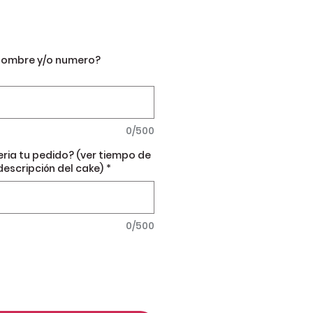
nombre y/o numero?
0/500
eria tu pedido? (ver tiempo de
descripción del cake)
*
0/500