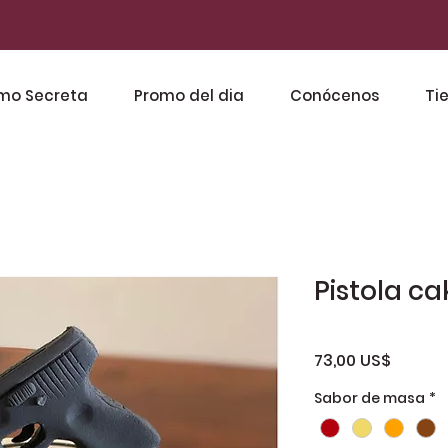
mo Secreta
Promo del dia
Conócenos
Ti
Pistola ca
Precio
73,00 US$
Sabor de masa
*