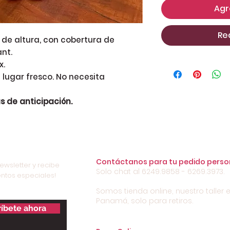
Agr
Re
 de altura, con cobertura de
nt.
x.
 lugar fresco. No necesita
s de anticipación.
Contáctanos para tu pedido perso
ewsletter y recibe
Solo chat al 6249.9858 - 6269.3973.
ntos especiales!
Somos tienda online, nuestro taller e
Panamá, solo para retiros.
íbete ahora