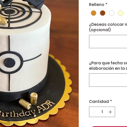
Relleno
*
¿Deseas colocar 
(opcional)
¿Para que fecha s
elaboración en la 
Cantidad
*