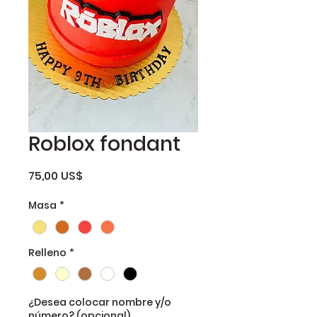
Roblox fondant
Precio
75,00 US$
Masa
*
Relleno
*
¿Desea colocar nombre y/o
número? (opcional)