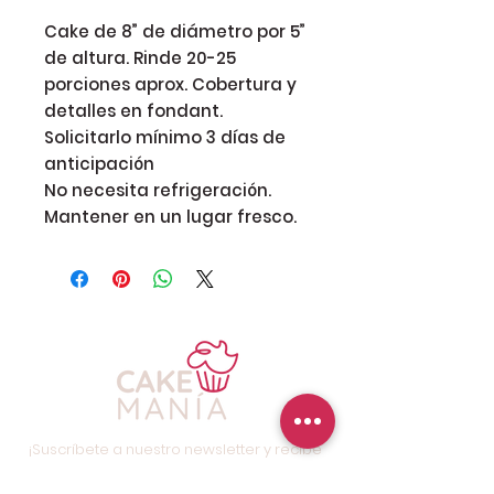
Cake de 8” de diámetro por 5”
de altura. Rinde 20-25
porciones aprox. Cobertura y
detalles en fondant.
Solicitarlo mínimo 3 días de
anticipación
No necesita refrigeración.
Mantener en un lugar fresco.
¡Suscríbete a nuestro newsletter y recibe
promociones y descuentos especiales!