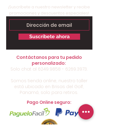
¡Suscríbete a nuestro newsletter y recibe
promociones y descuentos especiales!
Suscríbete ahora
Contáctanos para tu pedido
personalizado:
Solo chat al
6249.9858 - 6269.3973
.
Somos tienda online, nuestro taller
está ubicado en Brisas del Golf,
Panamá, solo para retiros.
Pago Online seguro: