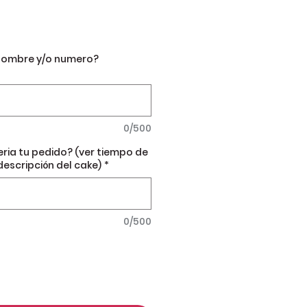
nombre y/o numero?
0/500
eria tu pedido? (ver tiempo de
descripción del cake)
*
0/500