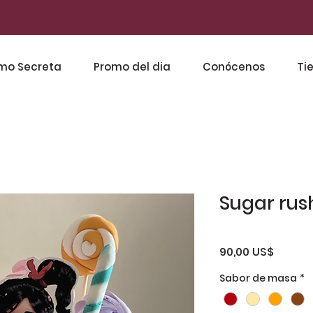
mo Secreta
Promo del dia
Conócenos
Ti
Sugar rus
Precio
90,00 US$
Sabor de masa
*