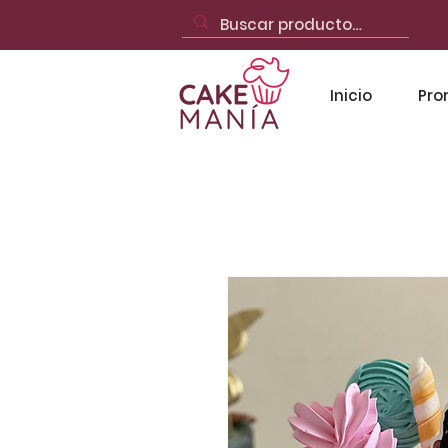
Inicio
Pro