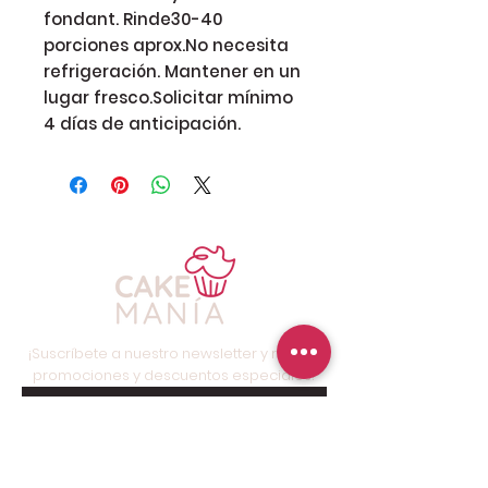
fondant. Rinde30-40 
porciones aprox.No necesita 
refrigeración. Mantener en un 
lugar fresco.Solicitar mínimo 
4 días de anticipación.
¡Suscríbete a nuestro newsletter y recibe
promociones y descuentos especiales!
Suscríbete ahora