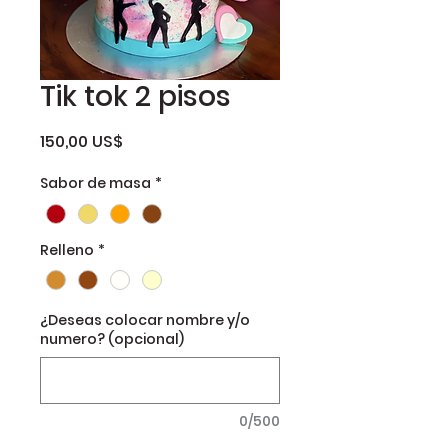
Tik tok 2 pisos
Precio
150,00 US$
Sabor de masa
*
Relleno
*
¿Deseas colocar nombre y/o
numero? (opcional)
0/500