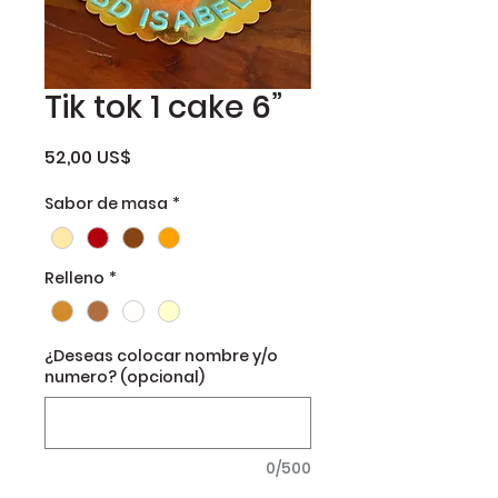
Tik tok 1 cake 6”
Precio
52,00 US$
Sabor de masa
*
Relleno
*
¿Deseas colocar nombre y/o
numero? (opcional)
0/500