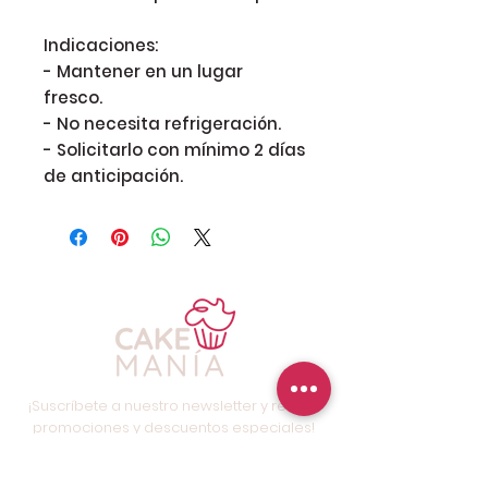
Indicaciones:
- Mantener en un lugar
fresco.
- No necesita refrigeración.
- Solicitarlo con mínimo 2 días
de anticipación.
¡Suscríbete a nuestro newsletter y recibe
promociones y descuentos especiales!