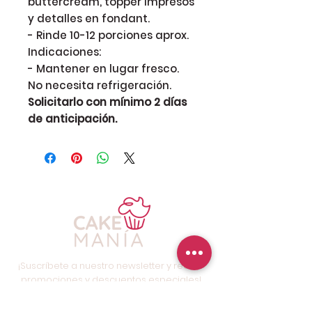
buttercream, topper impresos
y detalles en fondant.
- Rinde 10-12 porciones aprox.
Indicaciones:
- Mantener en lugar fresco.
No necesita refrigeración.
Solicitarlo con mínimo 2 días
de anticipación.
¡Suscríbete a nuestro newsletter y recibe
promociones y descuentos especiales!