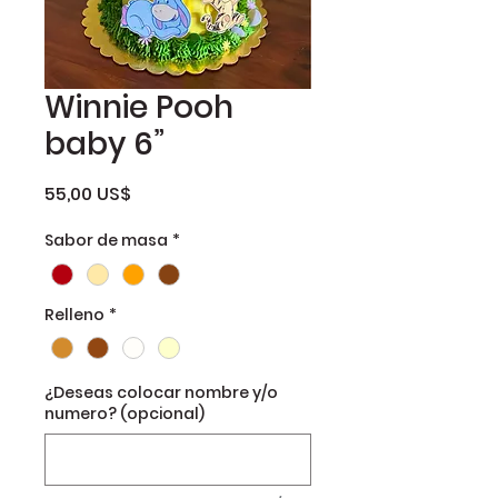
Winnie Pooh
baby 6”
Precio
55,00 US$
Sabor de masa
*
Relleno
*
¿Deseas colocar nombre y/o
numero? (opcional)